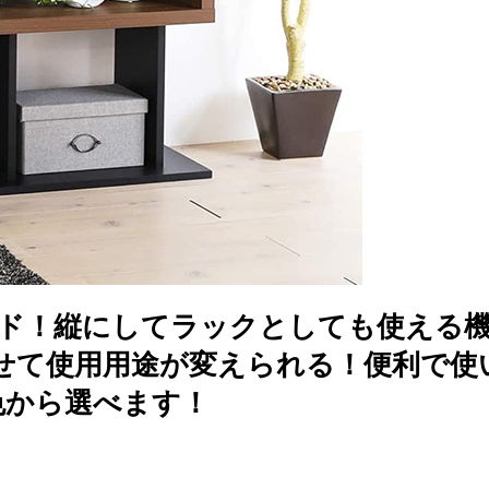
ード！縦にしてラックとしても使える
せて使用用途が変えられる！便利で使
色から選べます！