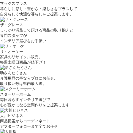
マックスプラス
暮らしに彩り・豊かさ・楽しさをプラスして
自分らしく快適な暮らしをご提案します。
ザ・グレース
しっかり満足して頂ける商品の取り揃えと
専門スタッフが
インテリア選びをお手伝い
リ・オーケー
家具のリサイクル販売。
毎週土曜日商品が値下げ！
助さんたくさん
介護用品の事ならプロにお任せ。
取り扱い数は県内最大級。
スターリーホーム
毎日暮らすインテリア選びで
心が豊かになる空間作りをご提案します
大川ビジネス
商品提案からコーディネート、
アフターフォローまで全てお任せ