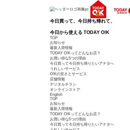
今日買って、今日持ち帰れて、
今日から使える TODAY O!K
TOP
お知らせ
最新入荷情報
TODAY O!Kってどんなお店？
お買い得な5つの理由
今日買って今日持ち帰りたいアナタへ
うれしいサービス
O!Kの安さとサービス
店舗情報
デジタルチラシ
オンラインストア
English
TOP
お知らせ
最新入荷情報
TODAY O!Kってどんなお店？
お買い得な5つの理由
今日買って今日持ち帰りたいアナタへ
うれしいサービス