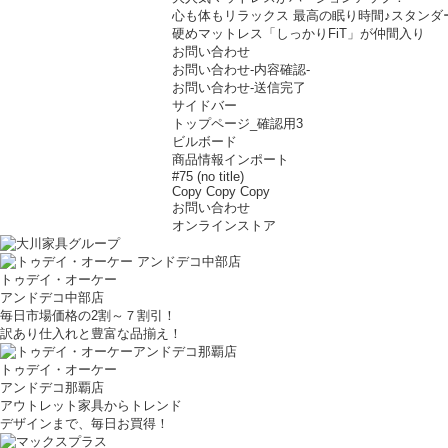
心も体もリラックス 最高の眠り時間♪スタンダ
硬めマットレス「しっかりFiT」が仲間入り
お問い合わせ
お問い合わせ-内容確認-
お問い合わせ-送信完了
サイドバー
トップページ_確認用3
ビルボード
商品情報インポート
#75 (no title)
Copy Copy Copy
お問い合わせ
オンラインストア
トゥデイ・オーケー
アンドデコ中部店
毎日市場価格の2割～７割引！
訳あり仕入れと豊富な品揃え！
トゥデイ・オーケー
アンドデコ那覇店
アウトレット家具からトレンド
デザインまで、毎日お買得！