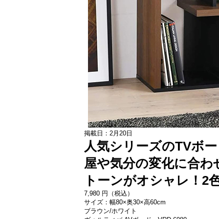
掲載日：2月20日
人気シリーズのTVボ
屋や気分の変化に合わ
トーンがオシャレ！2
7,
980
円（税込）
サイズ：幅80×奥30×高60cm
ブラウン/ホワイト