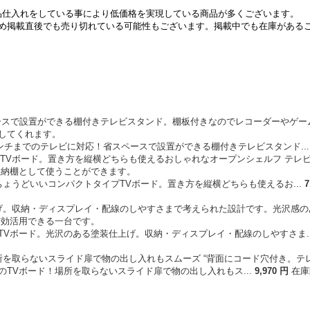
は現品仕入れをしている事により低価格を実現している商品が多くございます。
め掲載直後でも売り切れている可能性もございます。掲載中でも在庫がある
インチまでのテレビに対応！省スペースで設置ができる棚付きテレビスタンド..
ょうどいいコンパクトタイプTVボード。置き方を縦横どちらも使えるお...
7
TVボード。光沢のある塗装仕上げ。収納・ディスプレイ・配線のしやすさま..
のTVボード！場所を取らないスライド扉で物の出し入れもス...
9
,
970
円
在庫