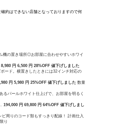
ご確約はできない店舗となっておりますので何
.
8,980
円
6
,
500
円
28
%OFF
値下げ
しました
,980
円
5
,
980
円
25
%OFF
値下げ
しました
数量
.
194,000
円
69
,
800
円
64
%OFF
値下げ
しまし
計画仕入
限り