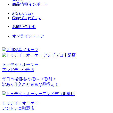
商品情報インポート
#75 (no title)
Copy Copy Copy
お問い合わせ
オンラインストア
トゥデイ・オーケー
アンドデコ中部店
毎日市場価格の2割～７割引！
訳あり仕入れと豊富な品揃え！
トゥデイ・オーケー
アンドデコ那覇店