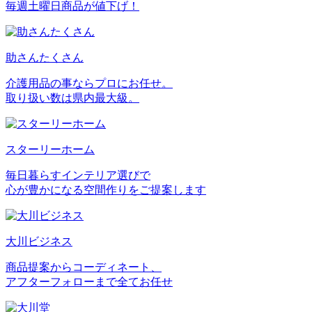
毎週土曜日商品が値下げ！
助さんたくさん
介護用品の事ならプロにお任せ。
取り扱い数は県内最大級。
スターリーホーム
毎日暮らすインテリア選びで
心が豊かになる空間作りをご提案します
大川ビジネス
商品提案からコーディネート、
アフターフォローまで全てお任せ