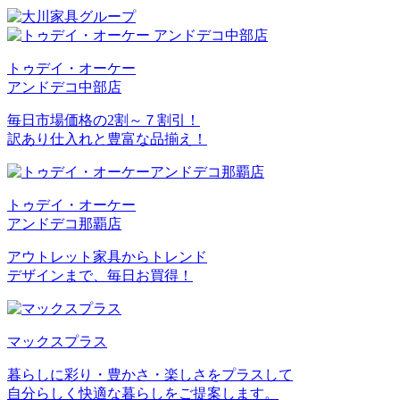
トゥデイ・オーケー
アンドデコ中部店
毎日市場価格の2割～７割引！
訳あり仕入れと豊富な品揃え！
トゥデイ・オーケー
アンドデコ那覇店
アウトレット家具からトレンド
デザインまで、毎日お買得！
マックスプラス
暮らしに彩り・豊かさ・楽しさをプラスして
自分らしく快適な暮らしをご提案します。