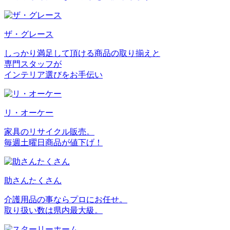
ザ・グレース
しっかり満足して頂ける商品の取り揃えと
専門スタッフが
インテリア選びをお手伝い
リ・オーケー
家具のリサイクル販売。
毎週土曜日商品が値下げ！
助さんたくさん
介護用品の事ならプロにお任せ。
取り扱い数は県内最大級。