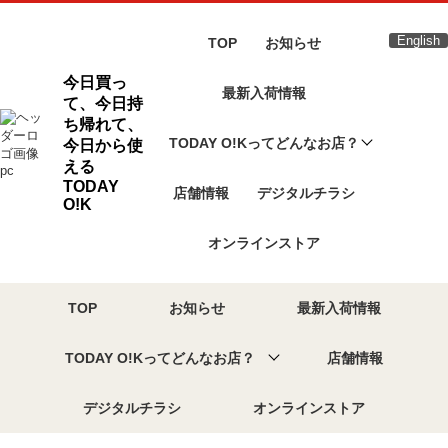
English
TOP
お知らせ
今日買っ
最新入荷情報
て、今日持
ち帰れて、
TODAY O!Kってどんなお店？
今日から使
える
TODAY
店舗情報
デジタルチラシ
O!K
オンラインストア
TOP
お知らせ
最新入荷情報
TODAY O!Kってどんなお店？
店舗情報
デジタルチラシ
オンラインストア