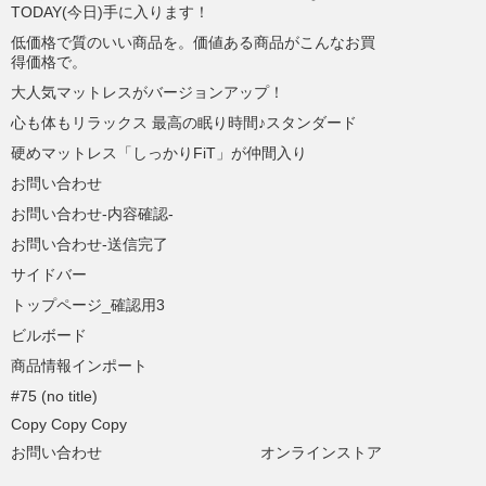
TODAY(今日)手に入ります！
低価格で質のいい商品を。価値ある商品がこんなお買
得価格で。
大人気マットレスがバージョンアップ！
心も体もリラックス 最高の眠り時間♪スタンダード
硬めマットレス「しっかりFiT」が仲間入り
お問い合わせ
お問い合わせ-内容確認-
お問い合わせ-送信完了
サイドバー
トップページ_確認用3
ビルボード
商品情報インポート
#75 (no title)
Copy Copy Copy
お問い合わせ
オンラインストア