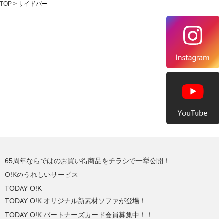
TOP
> サイドバー
65周年ならではのお買い得商品をチラシで一挙公開！
O!Kのうれしいサービス
TODAY O!K
TODAY O!K オリジナル新素材ソファが登場！
TODAY O!K パートナーズカード会員募集中！！