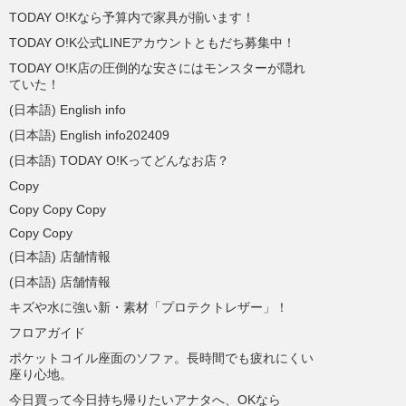
TODAY O!Kなら予算内で家具が揃います！
TODAY O!K公式LINEアカウントともだち募集中！
TODAY O!K店の圧倒的な安さにはモンスターが隠れ
ていた！
(日本語) English info
(日本語) English info202409
(日本語) TODAY O!Kってどんなお店？
Copy
Copy Copy Copy
Copy Copy
(日本語) 店舗情報
(日本語) 店舗情報
キズや水に強い新・素材「プロテクトレザー」！
フロアガイド
ポケットコイル座面のソファ。長時間でも疲れにくい
座り心地。
今日買って今日持ち帰りたいアナタへ、OKなら