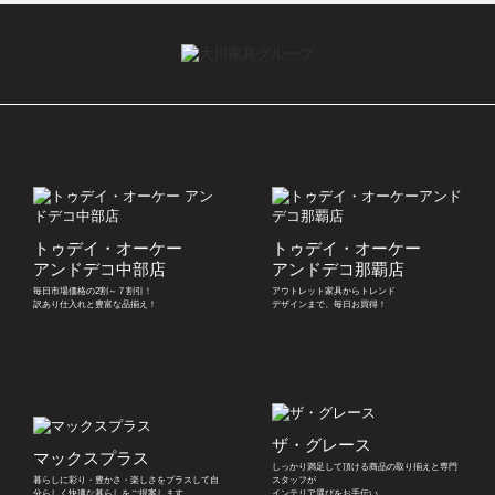
トゥデイ・オーケー
トゥデイ・オーケー
アンドデコ中部店
アンドデコ那覇店
毎日市場価格の2割～７割引！
アウトレット家具からトレンド
訳あり仕入れと豊富な品揃え！
デザインまで、毎日お買得！
ザ・グレース
マックスプラス
しっかり満足して頂ける商品の取り揃えと
専門
暮らしに彩り・豊かさ・楽しさをプラスして
自
スタッフが
分らしく快適な暮らしをご提案します。
インテリア選びをお手伝い