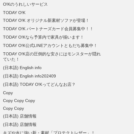
O!Kのうれしいサービス
TODAY O!K
TODAY O!K オリジナル新素材ソファが登場！
TODAY O!K パートナーズカード会員募集中！！
TODAY O!Kなら予算内で家具が揃います！
TODAY O!K公式LINEアカウントともだち募集中！
TODAY O!K店の圧倒的な安さにはモンスターが隠れ
ていた！
(日本語) English info
(日本語) English info202409
(日本語) TODAY O!Kってどんなお店？
Copy
Copy Copy Copy
Copy Copy
(日本語) 店舗情報
(日本語) 店舗情報
キズや水に強い新・素材「プロテクトレザー」！