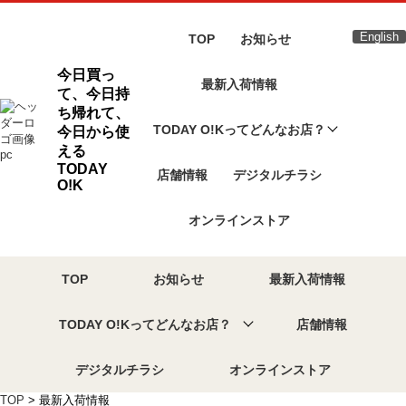
English
TOP
お知らせ
今日買っ
最新入荷情報
て、今日持
ち帰れて、
TODAY O!Kってどんなお店？
今日から使
える
TODAY
店舗情報
デジタルチラシ
O!K
オンラインストア
TOP
お知らせ
最新入荷情報
TODAY O!Kってどんなお店？
店舗情報
デジタルチラシ
オンラインストア
TOP
> 最新入荷情報