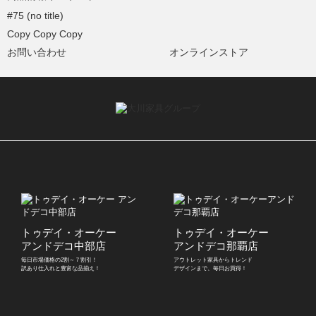
#75 (no title)
Copy Copy Copy
お問い合わせ
オンラインストア
トゥデイ・オーケー
トゥデイ・オーケー
アンドデコ中部店
アンドデコ那覇店
毎日市場価格の2割～７割引！
アウトレット家具からトレンド
訳あり仕入れと豊富な品揃え！
デザインまで、毎日お買得！