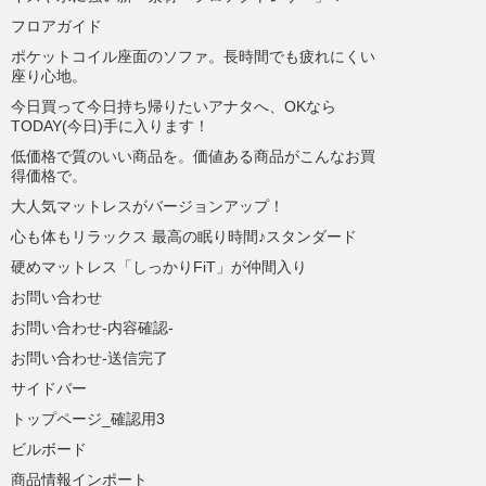
フロアガイド
ポケットコイル座面のソファ。長時間でも疲れにくい
座り心地。
今日買って今日持ち帰りたいアナタへ、OKなら
TODAY(今日)手に入ります！
低価格で質のいい商品を。価値ある商品がこんなお買
得価格で。
大人気マットレスがバージョンアップ！
心も体もリラックス 最高の眠り時間♪スタンダード
硬めマットレス「しっかりFiT」が仲間入り
お問い合わせ
お問い合わせ-内容確認-
お問い合わせ-送信完了
サイドバー
トップページ_確認用3
ビルボード
商品情報インポート