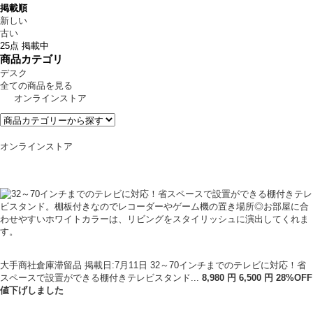
掲載順
新しい
古い
25点 掲載中
商品カテゴリ
デスク
全ての商品を見る
オンラインストア
オンラインストア
大手商社倉庫滞留品
掲載日:7月11日
32～70インチまでのテレビに対応！省
スペースで設置ができる棚付きテレビスタンド...
8,980
円
6
,
500
円
28
%OFF
値下げ
しました