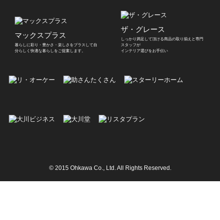
ザ・グレース
マックスプラス
しっかり満足して頂ける商品の取り揃えと
専門
暮らしに彩り・豊かさ・楽しさをプラスして
自
スタッフが
分らしく快適な暮らしをご提案します。
インテリア選びをお手伝い
© 2015
Ohkawa Co.
, Ltd. All Rights Reserved.