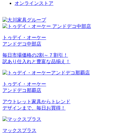
オンラインストア
トゥデイ・オーケー
アンドデコ中部店
毎日市場価格の2割～７割引！
訳あり仕入れと豊富な品揃え！
トゥデイ・オーケー
アンドデコ那覇店
アウトレット家具からトレンド
デザインまで、毎日お買得！
マックスプラス