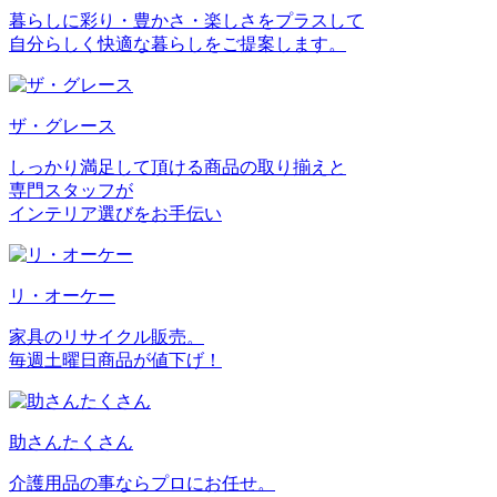
暮らしに彩り・豊かさ・楽しさをプラスして
自分らしく快適な暮らしをご提案します。
ザ・グレース
しっかり満足して頂ける商品の取り揃えと
専門スタッフが
インテリア選びをお手伝い
リ・オーケー
家具のリサイクル販売。
毎週土曜日商品が値下げ！
助さんたくさん
介護用品の事ならプロにお任せ。