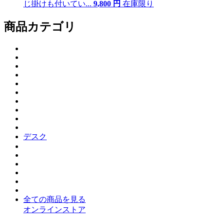
じ掛けも付いてい...
9
,
800
円
在庫限り
商品カテゴリ
デスク
全ての商品を見る
オンラインストア