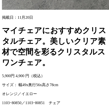
掲載日：11月20日
マイチェアにおすすめクリス
タルチェア。美しいクリア素
材で空間を彩るクリスタルス
ワンチェア。
5,900
円
4,
900
円（税込）
サイズ： 幅49x奥行56x高さ78cm
オレンジ／イエロー
1103ｰ80850／1103ｰ80851 チェア