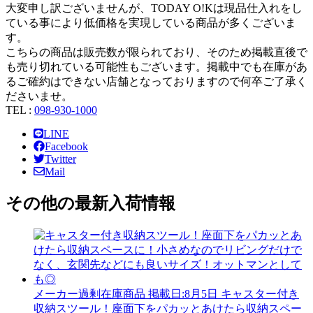
大変申し訳ございませんが、TODAY O!Kは現品仕入れをし
ている事により低価格を実現している商品が多くございま
す。
こちらの商品は販売数が限られており、そのため掲載直後で
も売り切れている可能性もございます。掲載中でも在庫があ
るご確約はできない店舗となっておりますので何卒ご了承く
ださいませ。
TEL :
098-930-1000
LINE
Facebook
Twitter
Mail
その他の最新入荷情報
メーカー過剰在庫商品
掲載日:8月5日
キャスター付き
収納スツール！座面下をパカッとあけたら収納スペー