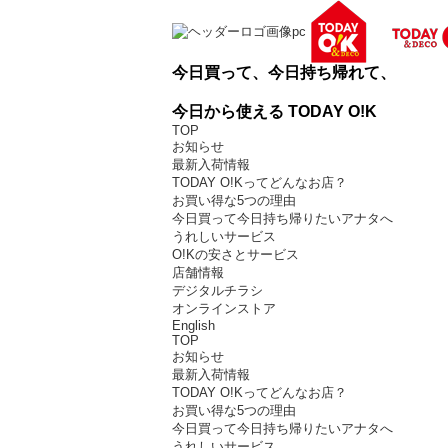
今日買って、今日持ち帰れて、
今日から使える TODAY O!K
TOP
お知らせ
最新入荷情報
TODAY O!Kってどんなお店？
お買い得な5つの理由
今日買って今日持ち帰りたいアナタへ
うれしいサービス
O!Kの安さとサービス
店舗情報
デジタルチラシ
オンラインストア
English
TOP
お知らせ
最新入荷情報
TODAY O!Kってどんなお店？
お買い得な5つの理由
今日買って今日持ち帰りたいアナタへ
うれしいサービス