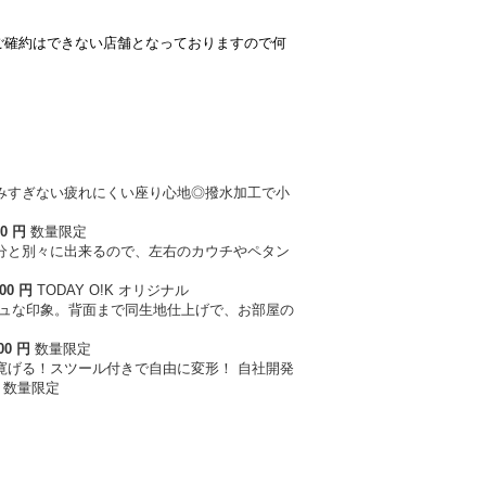
ご確約はできない店舗となっておりますので何
0
円
数量限定
00
円
TODAY O!K オリジナル
00
円
数量限定
自社開発
数量限定