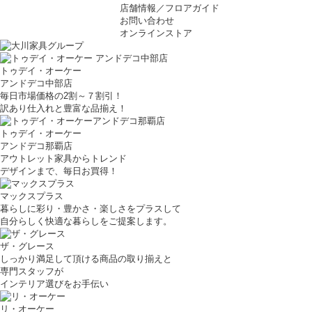
店舗情報／フロアガイド
お問い合わせ
オンラインストア
トゥデイ・オーケー
アンドデコ中部店
毎日市場価格の2割～７割引！
訳あり仕入れと豊富な品揃え！
トゥデイ・オーケー
アンドデコ那覇店
アウトレット家具からトレンド
デザインまで、毎日お買得！
マックスプラス
暮らしに彩り・豊かさ・楽しさをプラスして
自分らしく快適な暮らしをご提案します。
ザ・グレース
しっかり満足して頂ける商品の取り揃えと
専門スタッフが
インテリア選びをお手伝い
リ・オーケー