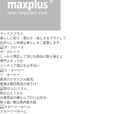
マックスプラス
暮らしに彩り・豊かさ・楽しさをプラスして
自分らしく快適な暮らしをご提案します。
ザ・グレース
しっかり満足して頂ける商品の取り揃えと
専門スタッフが
インテリア選びをお手伝い
リ・オーケー
家具のリサイクル販売。
毎週土曜日商品が値下げ！
助さんたくさん
介護用品の事ならプロにお任せ。
取り扱い数は県内最大級。
スターリーホーム