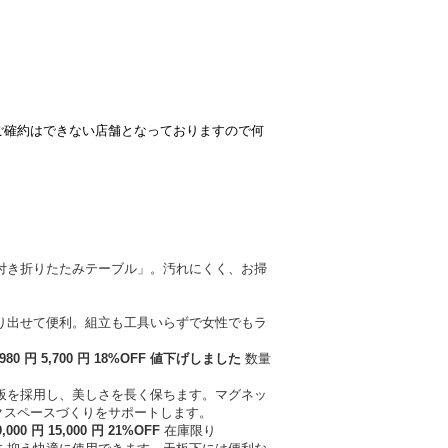
ご確約はできない店舗となっておりますので何
,980
円
5
,
700
円
18
%OFF
値下げ
しました
数量
9,000
円
15
,
000
円
21
%OFF
在庫限り