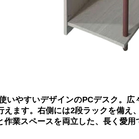
で使いやすいデザインのPCデスク。広
行えます。右側には2段ラックを備え
と作業スペースを両立した、長く愛用