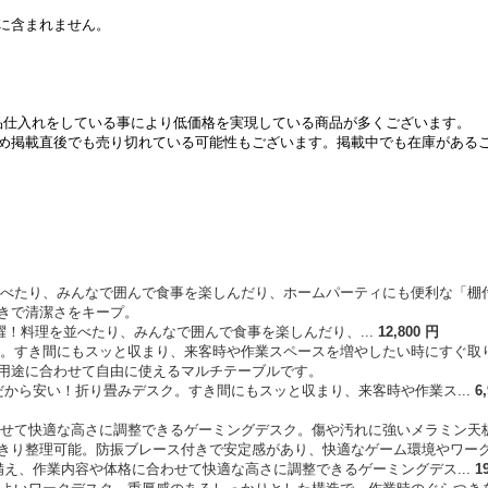
に含まれません。
は現品仕入れをしている事により低価格を実現している商品が多くございます。
め掲載直後でも売り切れている可能性もございます。掲載中でも在庫がある
！料理を並べたり、みんなで囲んで食事を楽しんだり、...
12
,
800
円
から安い！折り畳みデスク。すき間にもスッと収まり、来客時や作業ス...
6
え、作業内容や体格に合わせて快適な高さに調整できるゲーミングデス...
1