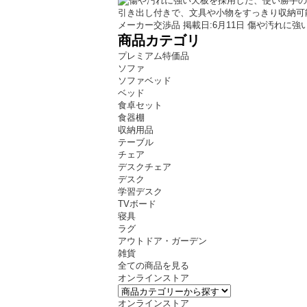
メーカー交渉品
掲載日:6月11日
傷や汚れに強
商品カテゴリ
プレミアム特価品
ソファ
ソファベッド
ベッド
食卓セット
食器棚
収納用品
テーブル
チェア
デスクチェア
デスク
学習デスク
TVボード
寝具
ラグ
アウトドア・ガーデン
雑貨
全ての商品を見る
オンラインストア
オンラインストア