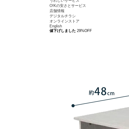
うれしいサービス
O!Kの安さとサービス
店舗情報
デジタルチラシ
オンラインストア
English
値下げ
しました
29
%OFF