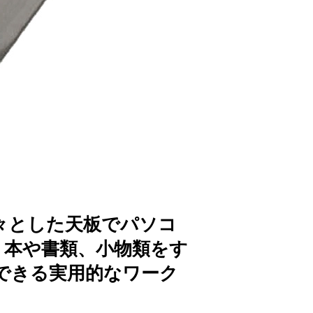
々とした天板でパソコ
、本や書類、小物類をす
できる実用的なワーク