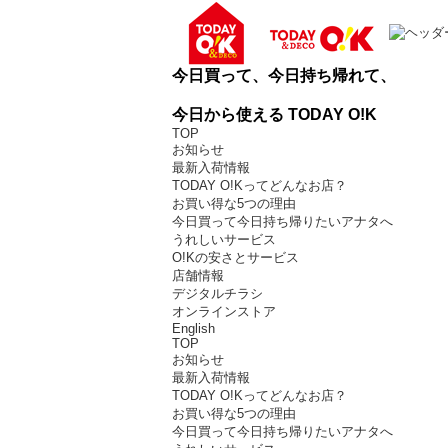
今日買って、今日持ち帰れて、
今日から使える TODAY O!K
TOP
お知らせ
最新入荷情報
TODAY O!Kってどんなお店？
お買い得な5つの理由
今日買って今日持ち帰りたいアナタへ
うれしいサービス
O!Kの安さとサービス
店舗情報
デジタルチラシ
オンラインストア
English
TOP
お知らせ
最新入荷情報
TODAY O!Kってどんなお店？
お買い得な5つの理由
今日買って今日持ち帰りたいアナタへ