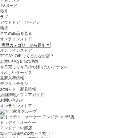
学習デスク
TVボード
寝具
ラグ
アウトドア・ガーデン
雑貨
全ての商品を見る
オンラインストア
オンラインストア
TODAY O!Kってどんなお店？
お買い得な5つの理由
今日買って今日持ち帰りたいアナタへ
うれしいサービス
最新入荷情報
デジタルチラシ
お知らせ・新着情報
店舗情報／フロアガイド
お問い合わせ
オンラインストア
トゥデイ・オーケー
アンドデコ中部店
毎日市場価格の2割～７割引！