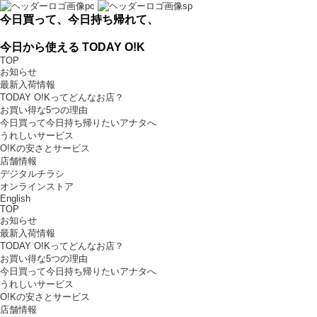
今日買って、今日持ち帰れて、
今日から使える TODAY O!K
TOP
お知らせ
最新入荷情報
TODAY O!Kってどんなお店？
お買い得な5つの理由
今日買って今日持ち帰りたいアナタへ
うれしいサービス
O!Kの安さとサービス
店舗情報
デジタルチラシ
オンラインストア
English
TOP
お知らせ
最新入荷情報
TODAY O!Kってどんなお店？
お買い得な5つの理由
今日買って今日持ち帰りたいアナタへ
うれしいサービス
O!Kの安さとサービス
店舗情報