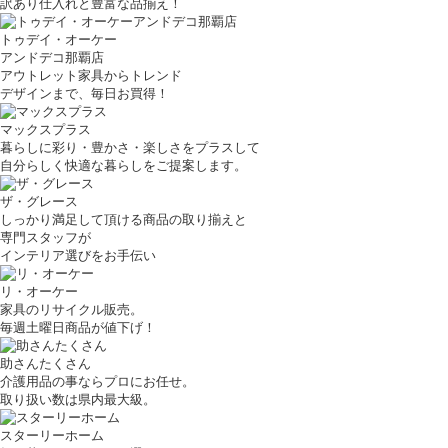
訳あり仕入れと豊富な品揃え！
トゥデイ・オーケー
アンドデコ那覇店
アウトレット家具からトレンド
デザインまで、毎日お買得！
マックスプラス
暮らしに彩り・豊かさ・楽しさをプラスして
自分らしく快適な暮らしをご提案します。
ザ・グレース
しっかり満足して頂ける商品の取り揃えと
専門スタッフが
インテリア選びをお手伝い
リ・オーケー
家具のリサイクル販売。
毎週土曜日商品が値下げ！
助さんたくさん
介護用品の事ならプロにお任せ。
取り扱い数は県内最大級。
スターリーホーム