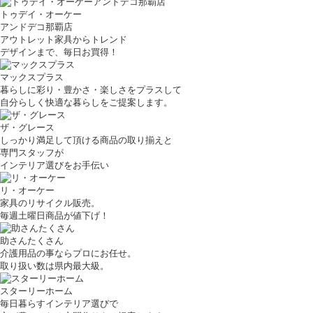
トゥデイ・オーケー
アンドデコ那覇店
アウトレット家具からトレンド
デザインまで、毎日お買得！
マックスプラス
暮らしに彩り・豊かさ・楽しさをプラスして
自分らしく快適な暮らしをご提案します。
ザ・グレース
しっかり満足して頂ける商品の取り揃えと
専門スタッフが
インテリア選びをお手伝い
リ・オーケー
家具のリサイクル販売。
毎週土曜日商品が値下げ！
助さんたくさん
介護用品の事ならプロにお任せ。
取り扱い数は県内最大級。
スターリーホーム
毎日暮らすインテリア選びで