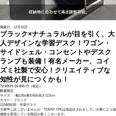
掲載日：12月31日
ブラック×ナチュラルが目を引く、大
人デザインな学習デスク！ワゴン・
サイドシェル・コンセントやデスク
ランプも装備！有名メーカー、コイ
ズミ社製で安心！クリエイティブな
知性が見につくかも！
79,800
円
69,
800
円（税込）
数量限定
サイズ ： 幅135x奥行60x高さ113cm
カラー：ブラック
110409155 学習デスク
大変申し訳ございませんが、TODAY O!Kは現品仕入れをしている事により低
価格を実現している商品が多くございます。