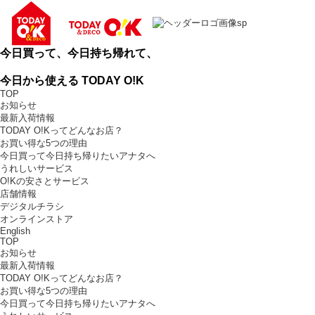
今日買って、今日持ち帰れて、
今日から使える TODAY O!K
TOP
お知らせ
最新入荷情報
TODAY O!Kってどんなお店？
お買い得な5つの理由
今日買って今日持ち帰りたいアナタへ
うれしいサービス
O!Kの安さとサービス
店舗情報
デジタルチラシ
オンラインストア
English
TOP
お知らせ
最新入荷情報
TODAY O!Kってどんなお店？
お買い得な5つの理由
今日買って今日持ち帰りたいアナタへ