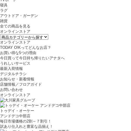
寝具
ラグ
アウトドア・ガーデン
雑貨
全ての商品を見る
オンラインストア
オンラインストア
TODAY O!Kってどんなお店？
お買い得な5つの理由
今日買って今日持ち帰りたいアナタへ
うれしいサービス
最新入荷情報
デジタルチラシ
お知らせ・新着情報
店舗情報／フロアガイド
お問い合わせ
オンラインストア
トゥデイ・オーケー
アンドデコ中部店
毎日市場価格の2割～７割引！
訳あり仕入れと豊富な品揃え！