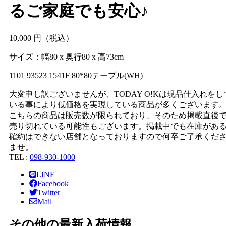
るご家庭でも安心♪
10,
000
円（税込）
サイズ：幅80 x 奥行80 x 高73cm
1101 93523 1541F 80*80テーブル(WH)
大変申し訳ございませんが、TODAY O!Kは現品仕入れをし
いる事により低価格を実現している商品が多くございます
こちらの商品は販売数が限られており、そのため掲載直後
売り切れている可能性もございます。掲載中でも在庫があ
確約はできない店舗となっておりますので何卒ご了承くだ
ませ。
TEL :
098-930-1000
LINE
Facebook
Twitter
Mail
その他の最新入荷情報