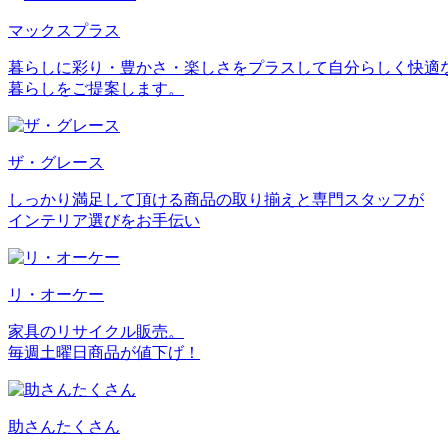
マックスプラス
暮らしに彩り・豊かさ・楽しさをプラスして
自分らしく快適
暮らしをご提案します。
ザ・グレース
しっかり満足して頂ける商品の取り揃えと
専門スタッフが
インテリア選びをお手伝い
リ・オーケー
家具のリサイクル販売。
毎週土曜日商品が値下げ！
助さんたくさん