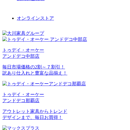
オンラインストア
トゥデイ・オーケー
アンドデコ中部店
毎日市場価格の2割～７割引！
訳あり仕入れと豊富な品揃え！
トゥデイ・オーケー
アンドデコ那覇店
アウトレット家具からトレンド
デザインまで、毎日お買得！