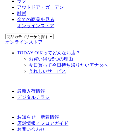
ラグ
アウトドア・ガーデン
雑貨
全ての商品を見る
オンラインストア
オンラインストア
TODAY O!Kってどんなお店？
お買い得な5つの理由
今日買って今日持ち帰りたいアナタへ
うれしいサービス
最新入荷情報
デジタルチラシ
お知らせ・新着情報
店舗情報／フロアガイド
お問い合わせ