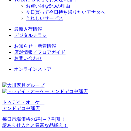
お買い得な5つの理由
今日買って今日持ち帰りたいアナタへ
うれしいサービス
最新入荷情報
デジタルチラシ
お知らせ・新着情報
店舗情報／フロアガイド
お問い合わせ
オンラインストア
トゥデイ・オーケー
アンドデコ中部店
毎日市場価格の2割～７割引！
訳あり仕入れと豊富な品揃え！