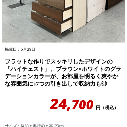
掲載日：5月29日
フラットな作りでスッキリしたデザインの
「ハイチェスト」。ブラウン×ホワイトのグラ
デーションカラーが、お部屋を明るく爽やか
な雰囲気に♪7つの引き出しで収納力も◎
24,
700
円（税込）
サイズ：幅80 x 奥行40 x 高123cm