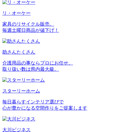
リ・オーケー
家具のリサイクル販売。
毎週土曜日商品が値下げ！
助さんたくさん
介護用品の事ならプロにお任せ。
取り扱い数は県内最大級。
スターリーホーム
毎日暮らすインテリア選びで
心が豊かになる空間作りをご提案します
大川ビジネス