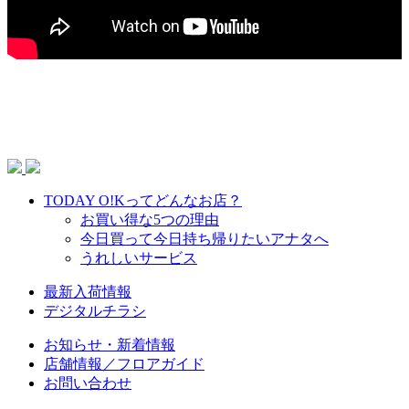
TODAY O!Kってどんなお店？
お買い得な5つの理由
今日買って今日持ち帰りたいアナタへ
うれしいサービス
最新入荷情報
デジタルチラシ
お知らせ・新着情報
店舗情報／フロアガイド
お問い合わせ