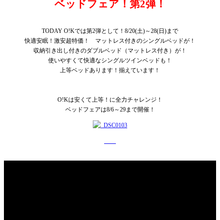
ベッドフェア！第2弾！
TODAY O!Kでは第2弾として！8/20(土)～28(日)まで
快適安眠！激安超特価！ マットレス付きのシングルベッドが！
収納引き出し付きのダブルベッド（マットレス付き）が！
使いやすくて快適なシングルツインベッドも！
上等ベッドあります！揃えています！
O!Kは安くて上等！に全力チャレンジ！
ベッドフェアは8/6～29まで開催！