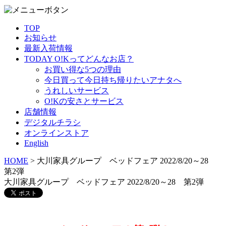
TOP
お知らせ
最新入荷情報
TODAY O!Kってどんなお店？
お買い得な5つの理由
今日買って今日持ち帰りたいアナタへ
うれしいサービス
O!Kの安さとサービス
店舗情報
デジタルチラシ
オンラインストア
English
HOME
> 大川家具グループ ベッドフェア 2022/8/20～28
第2弾
大川家具グループ ベッドフェア 2022/8/20～28 第2弾