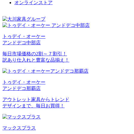
オンラインストア
トゥデイ・オーケー
アンドデコ中部店
毎日市場価格の2割～７割引！
訳あり仕入れと豊富な品揃え！
トゥデイ・オーケー
アンドデコ那覇店
アウトレット家具からトレンド
デザインまで、毎日お買得！
マックスプラス