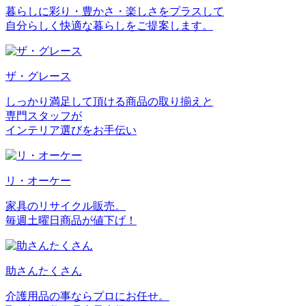
暮らしに彩り・豊かさ・楽しさをプラスして
自分らしく快適な暮らしをご提案します。
ザ・グレース
しっかり満足して頂ける商品の取り揃えと
専門スタッフが
インテリア選びをお手伝い
リ・オーケー
家具のリサイクル販売。
毎週土曜日商品が値下げ！
助さんたくさん
介護用品の事ならプロにお任せ。