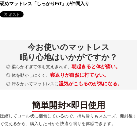
硬めマットレス「しっかりFiT」が仲間入り
今お使いのマットレス
眠り心地はいかがですか？
朝起きると体が痛い。
◎ 柔らかすぎて体を支えきれず、
寝返りが自然に打てない。
◎ 体を動かしにくく、
湿気がこもるのが気になる。
◎ 汗をかいてマットレスに
簡単開封×即日使用
圧縮してロール状に梱包しているので、持ち帰りもスムーズ。開封後す
ぐ使えるから、購入した日から快適な眠りを体感できます。