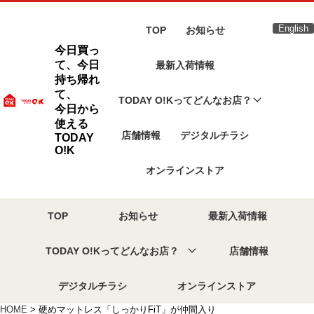
English
TOP
お知らせ
今日買っ
て、今日
最新入荷情報
持ち帰れ
て、
TODAY O!Kってどんなお店？
今日から
使える
店舗情報
デジタルチラシ
TODAY
O!K
オンラインストア
TOP
お知らせ
最新入荷情報
TODAY O!Kってどんなお店？
店舗情報
デジタルチラシ
オンラインストア
HOME
> 硬めマットレス「しっかりFiT」が仲間入り